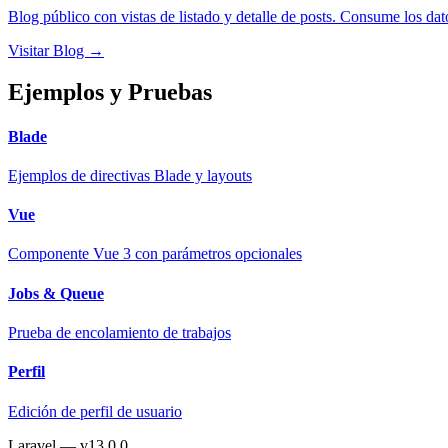
Blog público con vistas de listado y detalle de posts. Consume los da
Visitar Blog →
Ejemplos y Pruebas
Blade
Ejemplos de directivas Blade y layouts
Vue
Componente Vue 3 con parámetros opcionales
Jobs & Queue
Prueba de encolamiento de trabajos
Perfil
Edición de perfil de usuario
Laravel — v13.0.0